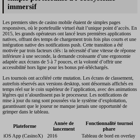
immersif
Les premiers sites de casino mobile étaient de simples pages
responsives, où le portefeuille virtuel était l’unique point d’accès. En
2015, les grands opérateurs ont lancé leurs premières applications
natives, offrant des temps de chargement trois fois plus courts et une
intégration native des notifications push. Cette transition a été
motivée par trois facteurs clés : la nécessité d’une vitesse de réponse
inférieure à une seconde, la demande croissante d’une ergonomie
adaptée aux écrans de 5 à 7 pouces, et la volonté d’offrir une
accessibilité hors ligne pour les bonus pré‑téléchargés.
Les tournois ont accéléré cette mutation. Les écrans de classement,
autrefois réservés aux versions desktop, sont désormais affichés en
temps réel sur le coin supérieur de l’application, avec des animations
légères qui n’alourdissent pas le processeur. Les notifications de
mise à jour du rang sont poussées via le système d’exploitation,
garantissant que le joueur ne manque jamais une opportunité de
grimper dans le tableau.
Année de
Fonctionnalité tournoi
Plateforme
lancement
phare
iOS App (CasinoX)
2016
Tableau de bord en overlay