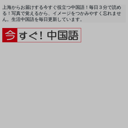
上海からお届けする今すぐ役立つ中国語！毎日３分で読め
る！写真で覚えるから、イメージをつかみやすく忘れませ
ん。生活中国語を毎日更新しています。