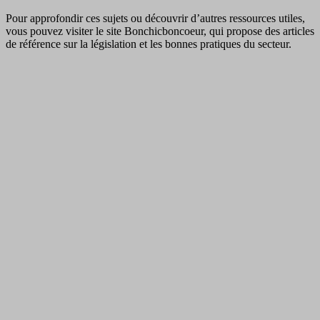
Pour approfondir ces sujets ou découvrir d’autres ressources utiles,
vous pouvez visiter le site Bonchicboncoeur, qui propose des articles
de référence sur la législation et les bonnes pratiques du secteur.