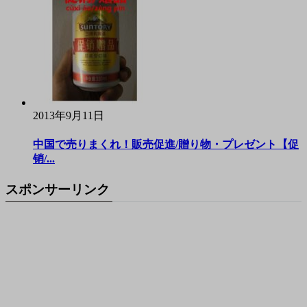
2013年9月11日
中国で売りまくれ！販売促進/贈り物・プレゼント【促
销/...
スポンサーリンク