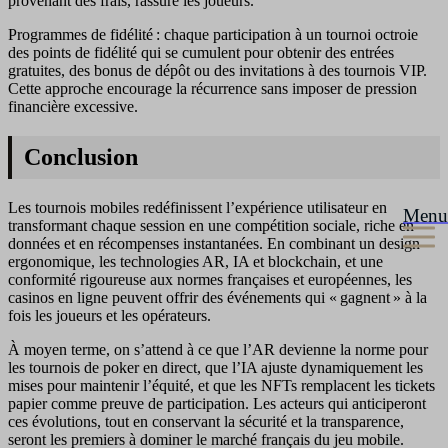
provenant des frais, rassure les joueurs.
Programmes de fidélité : chaque participation à un tournoi octroie
des points de fidélité qui se cumulent pour obtenir des entrées
gratuites, des bonus de dépôt ou des invitations à des tournois VIP.
Cette approche encourage la récurrence sans imposer de pression
financière excessive.
Conclusion
Les tournois mobiles redéfinissent l’expérience utilisateur en
Menu
transformant chaque session en une compétition sociale, riche en
données et en récompenses instantanées. En combinant un design
ergonomique, les technologies AR, IA et blockchain, et une
conformité rigoureuse aux normes françaises et européennes, les
casinos en ligne peuvent offrir des événements qui « gagnent » à la
fois les joueurs et les opérateurs.
À moyen terme, on s’attend à ce que l’AR devienne la norme pour
les tournois de poker en direct, que l’IA ajuste dynamiquement les
mises pour maintenir l’équité, et que les NFTs remplacent les tickets
papier comme preuve de participation. Les acteurs qui anticiperont
ces évolutions, tout en conservant la sécurité et la transparence,
seront les premiers à dominer le marché français du jeu mobile.