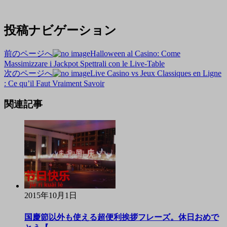
投稿ナビゲーション
前のページへ
Halloween al Casino: Come
Massimizzare i Jackpot Spettrali con le Live‑Table
次のページへ
Live Casino vs Jeux Classiques en Ligne
: Ce qu’il Faut Vraiment Savoir
関連記事
2015年10月1日
国慶節以外も使える超便利挨拶フレーズ。休日おめで