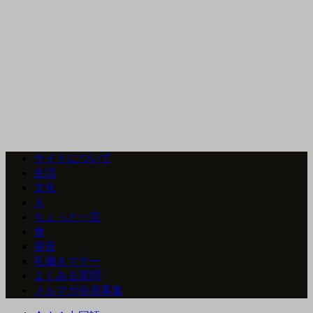
サイトについて
生活
文化
人
ちょっと一言
食
発音
礼儀＆マナー
よくある質問
メルマガ会員募集