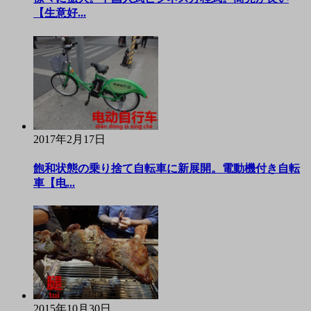
【生意好...
2017年2月17日
飽和状態の乗り捨て自転車に新展開。電動機付き自転
車【电...
2015年10月30日