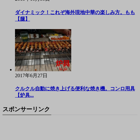
ダイナミック！これぞ海外現地中華の楽しみ方。もも
【腿】
2017年6月27日
クルクル自動に焼き上げる便利な焼き機。コンロ用具
【炉具...
スポンサーリンク