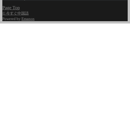
Page Top
© 今すぐ中国語
Powered by
Emanon