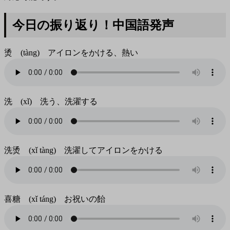
今日の振り返り！中国語発声
烫 (tàng) アイロンをかける、熱い
洗 (xǐ) 洗う、洗濯する
洗烫 (xǐ tàng) 洗濯してアイロンをかける
喜糖 (xǐ táng) お祝いの飴