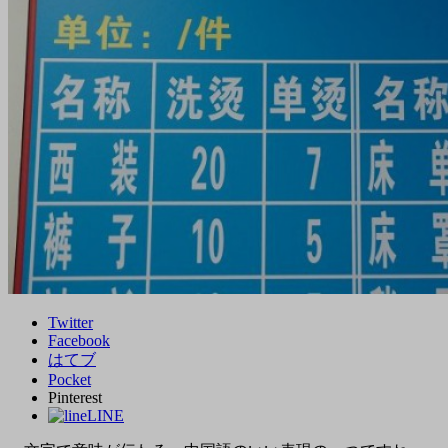
Twitter
Facebook
はてブ
Pocket
Pinterest
LINE