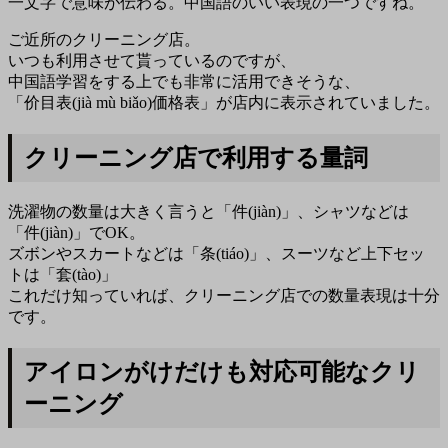
一文字で意味が伝わる。中国語のいい表現の一つですね。
ご近所のクリーニング店。
いつも利用させて貰っているのですが、
中国語学習をする上でも非常に活用できそうな、
「价目表(jià mù biǎo)価格表」が店内に表示されていました。
クリーニング店で利用する量詞
洗濯物の数量は大きく言うと「件(jiàn)」、シャツなどは
「件(jiàn)」でOK。
ズボンやスカートなどは「条(tiáo)」、スーツなど上下セッ
トは「套(tào)」
これだけ知っていれば、クリーニング店での数量表現は十分
です。
アイロンがけだけも対応可能なクリ
ーニング