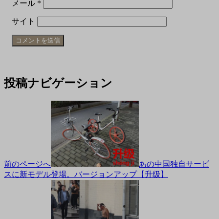
メール
*
サイト
投稿ナビゲーション
前のページへ
あの中国独自サービ
スに新モデル登場。バージョンアップ【升级】