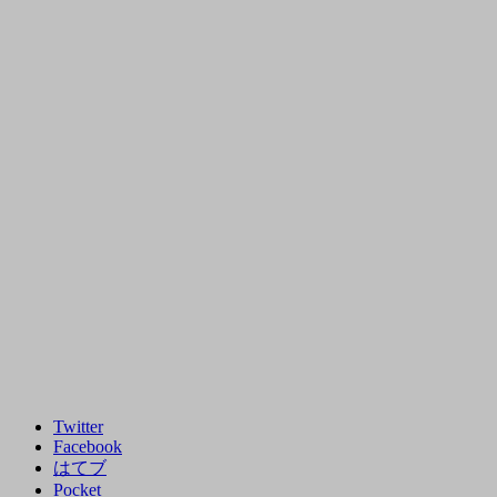
Twitter
Facebook
はてブ
Pocket