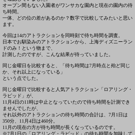
オープン間もない入園者がワンサカな園内と現在の園内の待
ち時間。
一体、どの位の差があるのか？数字で比較してみたいと思い
ます。
今回は14のアトラクションを同時刻で待ち時間を調査。
日本でお馴染みのアトラクションから、上海ディズニーラン
ドのみ！という物まで、
計測したのですが、こんな結果が待っていました。
同じ金曜日を比較すると、「待ち時間は7月時点と殆ど同じ
か、それ以上になっている」
という点でした。
同じ金曜日で比較すると人気アトラクション「ロアリング・
ラピッド」が、
11月4日の11時は中止となっていたので待ち時間を計測でき
ませんでしたが、
それ以外のアトラクションの待ち時間の合計は、7月1日は
350分、11月4日は460分。
11月の現在の方が待ち時間が長くなっているのです。
※7月1日の「ロアリング・ラピッド」の待ち時間を加味して