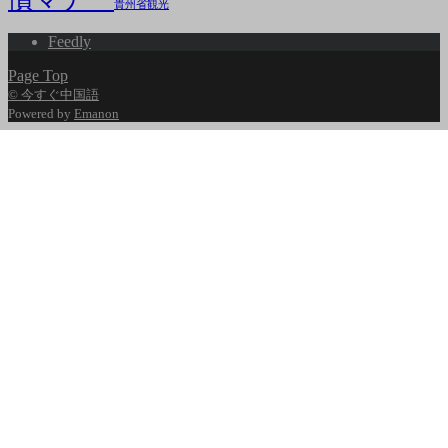
貴州省観光
Feedly
Page Top
© 今すぐ中国語
Powered by
Emanon