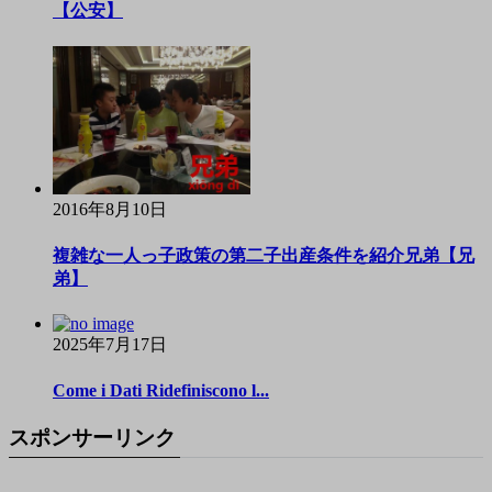
【公安】
2016年8月10日
複雑な一人っ子政策の第二子出産条件を紹介兄弟【兄
弟】
2025年7月17日
Come i Dati Ridefiniscono l...
スポンサーリンク