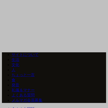
サイトについて
生活
文化
人
ちょっと一言
食
発音
礼儀＆マナー
よくある質問
メルマガ会員募集