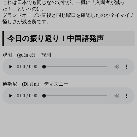
これは日本でも同じなのですが、一概に「入園者が減っ
た！」というのは、
グランドオープン直後と同じ曜日を確認したのか？イマイチ
怪しさが残る所です。
今日の振り返り！中国語発声
观测 (guān cè) 観測
迪斯尼 (Dí sī ní) ディズニー