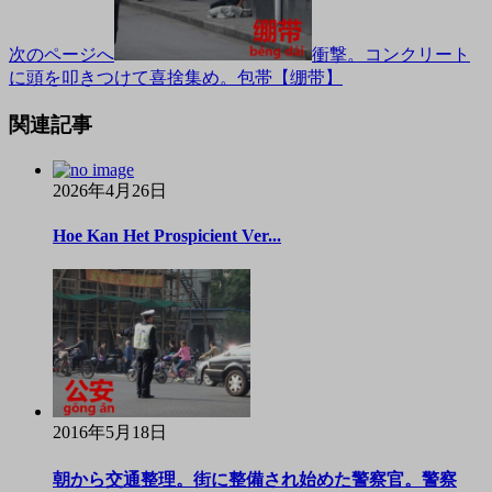
次のページへ
衝撃。コンクリート
に頭を叩きつけて喜捨集め。包帯【绷带】
関連記事
2026年4月26日
Hoe Kan Het Prospicient Ver...
2016年5月18日
朝から交通整理。街に整備され始めた警察官。警察