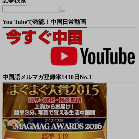
記事検索
You Tubeで確認！中国日常動画
中国語メルマガ登録率1430日No.1