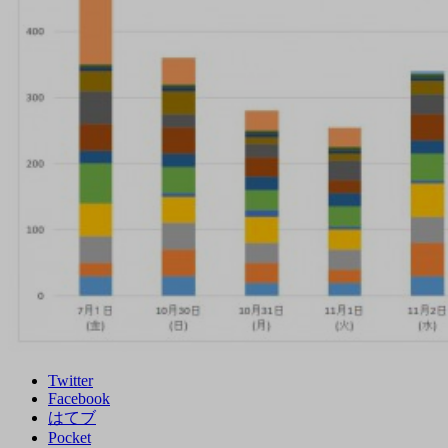
Twitter
Facebook
はてブ
Pocket