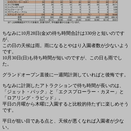
ちなみに10月28日(金)の待ち時間合計は330分と短いのです
が、
この日の天候は雨。雨になるとやはり入園者数が少ないよう
です。
10月30日(日)も待ち時間が短いのですが、この日も雨でし
た。
グランドオープン直後に一週間計測していればと後悔です。
ちなみに計測したアトラクションで待ち時間が長いのは、
「ジェット・パック」と「エクスプローラー・カヌー」と
「ロアリング・ラピッド」。
平日の月曜から木曜に入園すると比較的待たずに楽しめそう
です。
平日が狙い目である点と、天候が悪くなれば入園者が少な
い。