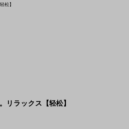
轻松】
。リラックス【轻松】