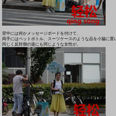
背中には何かメッセージボードを付けて、
両手にはペットボトル、スーツケースのような品を小脇に置
同じく反対側の道にも同じような女性が。