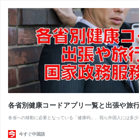
各省別健康コードアプリ一覧と出張や旅
各省への移動に必要となっている「健康码」、我ら外国人には多少
今すぐ中国語